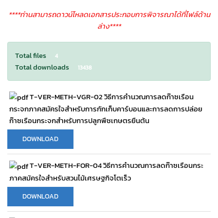
****ท่านสามารถดาวน์โหลดเอกสารประกอบการพิจารณาได้ที่ไฟล์ด้าน
ล่าง****
Total files
4
Total downloads
13438
T-VER-METH-VGR-02 วิธีการคำนวณการลดก๊าซเรือน
กระจกภาคสมัครใจสำหรับการกักเก็บคาร์บอนและการลดการปล่อย
ก๊าซเรือนกระจกสำหรับการปลูกพืชเกษตรยืนต้น
DOWNLOAD
T-VER-METH-FOR-04 วิธีการคำนวณการลดก๊าซเรือนกระ
ภาคสมัครใจสำหรับสวนไม้เศรษฐกิจโตเร็ว
DOWNLOAD