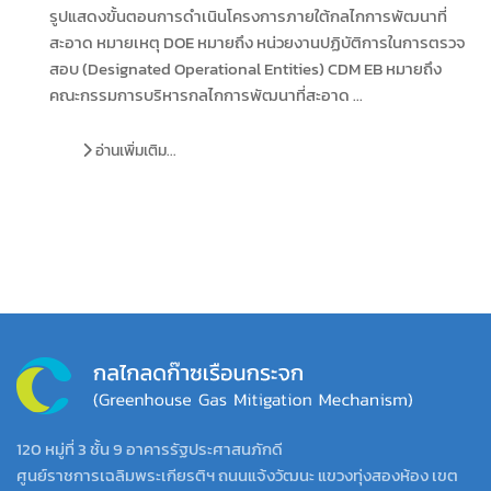
รูปแสดงขั้นตอนการดำเนินโครงการภายใต้กลไกการพัฒนาที่
สะอาด หมายเหตุ DOE หมายถึง หน่วยงานปฏิบัติการในการตรวจ
สอบ (Designated Operational Entities) CDM EB หมายถึง
คณะกรรมการบริหารกลไกการพัฒนาที่สะอาด ...
อ่านเพิ่มเติม...
120 หมู่ที่ 3 ชั้น 9 อาคารรัฐประศาสนภักดี
ศูนย์ราชการเฉลิมพระเกียรติฯ ถนนแจ้งวัฒนะ แขวงทุ่งสองห้อง เขต