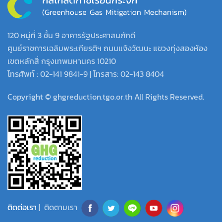
120 หมู่ที่ 3 ชั้น 9 อาคารรัฐประศาสนภักดี
ศูนย์ราชการเฉลิมพระเกียรติฯ ถนนแจ้งวัฒนะ แขวงทุ่งสองห้อง
เขตหลักสี่ กรุงเทพมหานคร 10210
โทรศัพท์ : 02-141 9841-9 | โทรสาร: 02-143 8404
Copyright © ghgreduction.tgo.or.th All Rights Reserved.
ติดต่อเรา
| ติดตามเรา