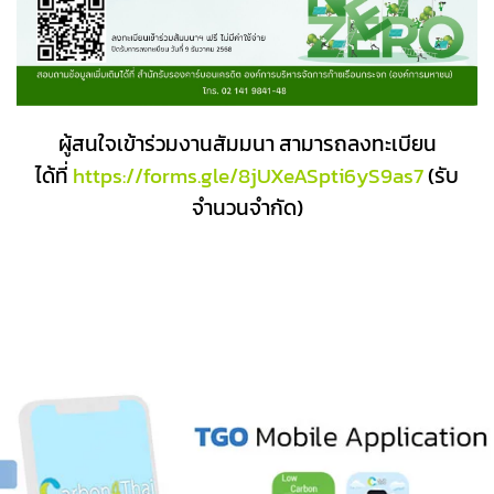
ผู้สนใจเข้าร่วมงานสัมมนา สามารถลงทะเบียน
ได้ที่
https://forms.gle/8jUXeASpti6yS9as7
(รับ
จำนวนจำกัด)