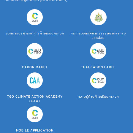
องค์การบริหารจัดการก๊าซเรือนกระจก
กระทรวงทรัพยากรธรรมชาติและสิ่ง
แวดล้อม
CABON MAKET
THAI CABON LABEL
TGO CLIMATE ACTION ACADEMY
ความรู้ด้านก๊าซเรือนกระจก
(CAA)
MOBILE APPLICATION