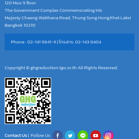
120 Moo 9 floor
The Government Complex Commemorating His
Majesty Chaeng Watthana Road, Thung Song Hong,Khet Laksi
Bangkok 10210
Phone : 02-141 9841-9 | โทรสาร: 02-143 8404
Copyright © ghgreduction.tgo.or.th All Rights Reserved.
Contact Us
| Follow Us