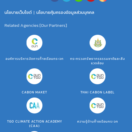
นโยบายเว็บไซต์
|
นโยบายคุ้มครองข้อมูลส่วนบุคคล
Related Agencies [Our Partners]
องค์การบริหารจัดการก๊าซเรือนกระจก
กระทรวงทรัพยากรธรรมชาติและสิ่ง
แวดล้อม
CABON MAKET
THAI CABON LABEL
TGO CLIMATE ACTION ACADEMY
ความรู้ด้านก๊าซเรือนกระจก
(CAA)