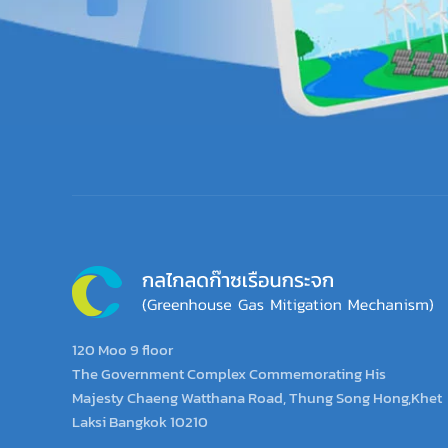
120 Moo 9 floor
The Government Complex Commemorating His
Majesty Chaeng Watthana Road, Thung Song Hong,Khet
Laksi Bangkok 10210