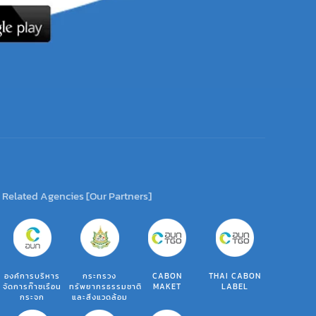
Related Agencies [Our Partners]
องค์การบริหาร
กระทรวง
CABON
THAI CABON
จัดการก๊าซเรือน
ทรัพยากรธรรมชาติ
MAKET
LABEL
กระจก
และสิ่งแวดล้อม