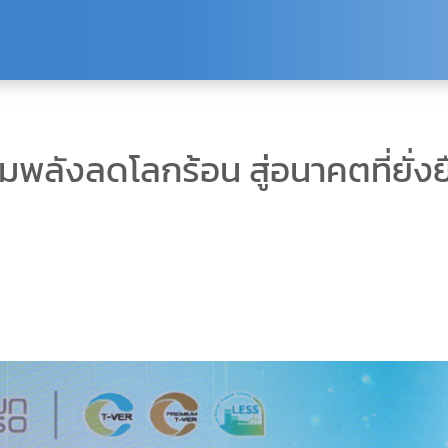
พลังลดโลกร้อน สู่อนาคตที่ยั่งย