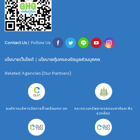
Contact Us
| Follow Us
นโยบายเว็บไซต์
|
นโยบายคุ้มครองข้อมูลส่วนบุคคล
Related Agencies [Our Partners]
องค์การบริหารจัดการก๊าซเรือนกระจก
กระทรวงทรัพยากรธรรมชาติและสิ่ง
แวดล้อม