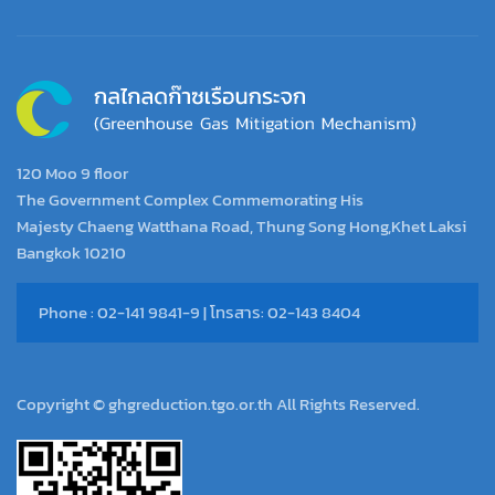
120 Moo 9 floor
The Government Complex Commemorating His
Majesty Chaeng Watthana Road, Thung Song Hong,Khet Laksi
Bangkok 10210
Phone : 02-141 9841-9 | โทรสาร: 02-143 8404
Copyright © ghgreduction.tgo.or.th All Rights Reserved.