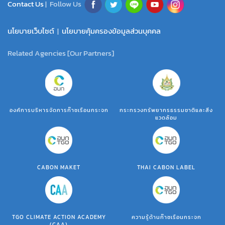
Contact Us
| Follow Us
นโยบายเว็บไซต์
|
นโยบายคุ้มครองข้อมูลส่วนบุคคล
Related Agencies [Our Partners]
องค์การบริหารจัดการก๊าซเรือนกระจก
กระทรวงทรัพยากรธรรมชาติและสิ่ง
แวดล้อม
CABON MAKET
THAI CABON LABEL
TGO CLIMATE ACTION ACADEMY
ความรู้ด้านก๊าซเรือนกระจก
(CAA)