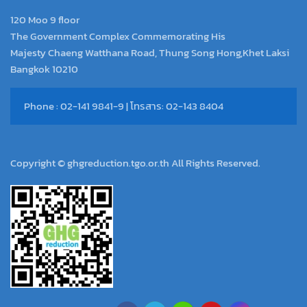
120 Moo 9 floor
The Government Complex Commemorating His
Majesty Chaeng Watthana Road, Thung Song Hong,Khet Laksi
Bangkok 10210
Phone : 02-141 9841-9 | โทรสาร: 02-143 8404
Copyright © ghgreduction.tgo.or.th All Rights Reserved.