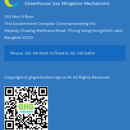
120 Moo 9 floor
The Government Complex Commemorating His
Majesty Chaeng Watthana Road, Thung Song Hong,Khet Laksi
Bangkok 10210
Phone : 02-141 9841-9 | โทรสาร: 02-143 8404
Copyright © ghgreduction.tgo.or.th All Rights Reserved.