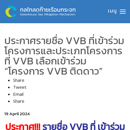
Skip to main content
ประกาศรายชื่อ VVB ที่เข้าร่วม
โครงการและประเภทโครงการ
ที่ VVB เลือกเข้าร่วม
“โครงการ VVB ติดดาว”
Share
Tweet
Email
Share
19 April 2024
ประกาศ!!!
รายชื่อ VVB ที่ เข้าร่วม