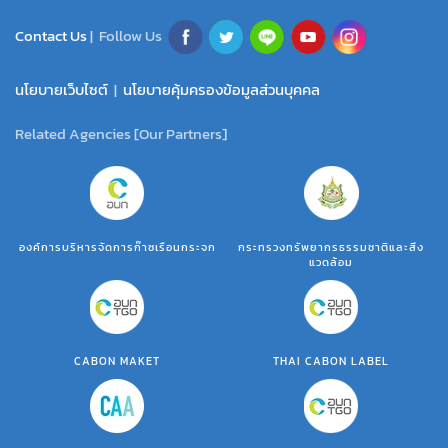
Contact Us
| Follow Us
นโยบายเว็บไซต์
|
นโยบายคุ้มครองข้อมูลส่วนบุคคล
Related Agencies [Our Partners]
องค์การบริหารจัดการก๊าซเรือนกระจก
กระทรวงทรัพยากรธรรมชาติและสิ่ง
แวดล้อม
CABON MAKET
THAI CABON LABEL