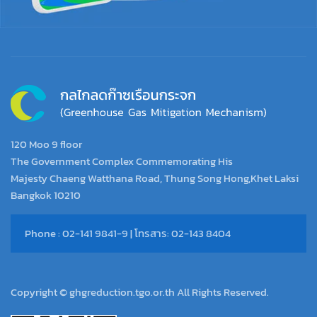
120 Moo 9 floor
The Government Complex Commemorating His
Majesty Chaeng Watthana Road, Thung Song Hong,Khet Laksi
Bangkok 10210
Phone : 02-141 9841-9 | โทรสาร: 02-143 8404
Copyright © ghgreduction.tgo.or.th All Rights Reserved.