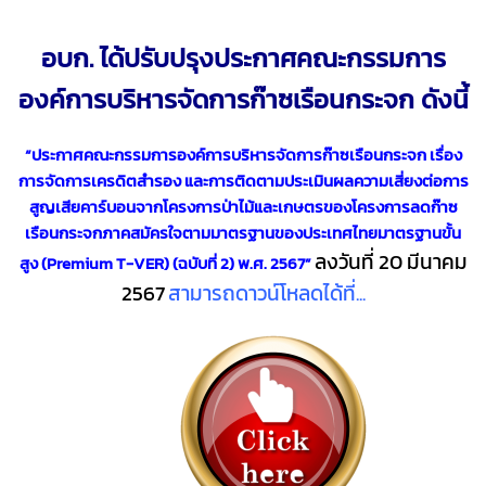
อบก. ได้ปรับปรุง
ประกาศคณะกรรมการ
องค์การบริหารจัดการก๊าซเรือนกระจก
ดังนี้
“ประกาศคณะกรรมการองค์การบริหารจัดการก๊าซเรือนกระจก เรื่อง
การจัดการเครดิตสำรอง และการติดตามประเมินผลความเสี่ยงต่อการ
สูญเสียคาร์บอนจาก
โครงการป่าไม้และเกษตรของโครงการลดก๊าซ
เรือนกระจกภาคสมัครใจตามมาตรฐานของประเทศไทย
มาตรฐานขั้น
ลงวันที่ 20 มีนาคม
สูง (
Premium T-VER) (ฉบับที่ 2) พ.ศ. 2567”
2567
สามารถดาวน์โหลดได้ที่...