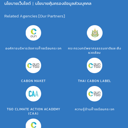
นโยบายเว็บไซต์
|
นโยบายคุ้มครองข้อมูลส่วนบุคคล
Related Agencies [Our Partners]
องค์การบริหารจัดการก๊าซเรือนกระจก
กระทรวงทรัพยากรธรรมชาติและสิ่ง
แวดล้อม
CABON MAKET
THAI CABON LABEL
TGO CLIMATE ACTION ACADEMY
ความรู้ด้านก๊าซเรือนกระจก
(CAA)