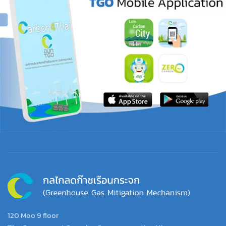
120 Moo 9 floor