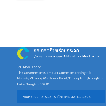
120 Moo 9 floor
The Government Complex Commemorating His
Majesty Chaeng Watthana Road, Thung Song Hong,Khet
Laksi Bangkok 10210
Phone : 02-141 9841-9 | โทรสาร: 02-143 8404