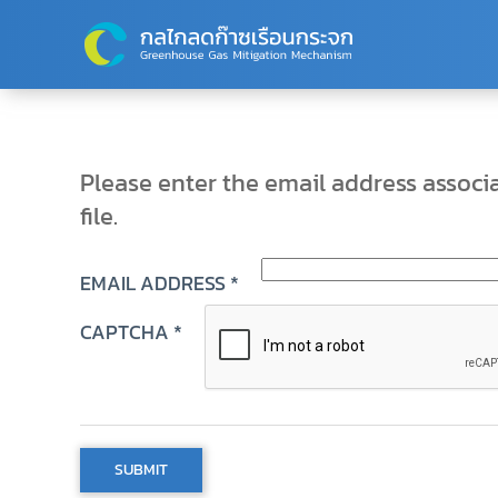
Skip to main content
Please enter the email address associ
file.
EMAIL ADDRESS
*
CAPTCHA
*
SUBMIT