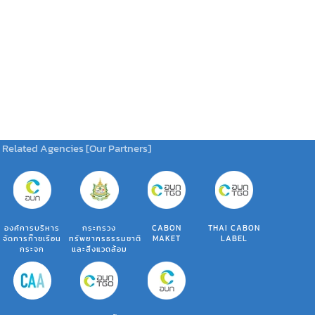
Related Agencies [Our Partners]
องค์การบริหาร
กระทรวง
CABON
THAI CABON
จัดการก๊าซเรือน
ทรัพยากรธรรมชาติ
MAKET
LABEL
กระจก
และสิ่งแวดล้อม