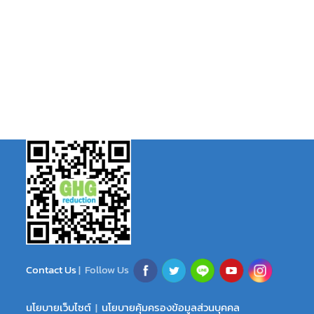
Contact Us
| Follow Us
นโยบายเว็บไซต์
|
นโยบายคุ้มครองข้อมูลส่วนบุคคล