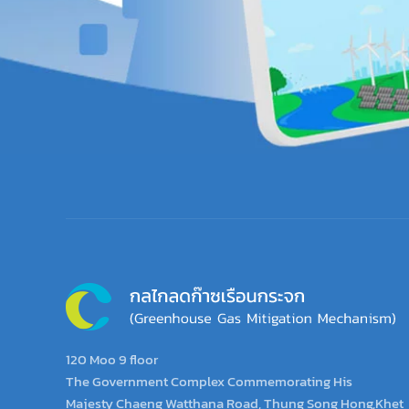
120 Moo 9 floor
The Government Complex Commemorating His
Majesty Chaeng Watthana Road, Thung Song Hong,Khet