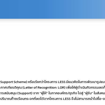
Support Scheme) หรือเรียกว่าโครงการ LESS มีแนวคิดในการพัฒนารูปแบบ
ศเกียรติคุณ (Letter of Recognition: LOR) เพื่อให้ผู้ดำเนินกิจกรรมลด
ับสนุน (Support) จาก “ผู้ให้” ในภาคองค์กร/ธุรกิจ ไปสู่ “ผู้รับ” ในสัง
ั้นปริมาณก๊าซเรือนกระจกที่ลดได้จากโครงการ LESS จึงไม่สามารถนำไปซื้อ-ข