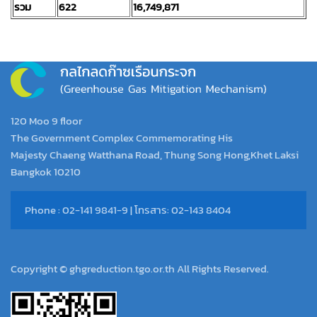
รวม
622
16,749,871
120 Moo 9 floor
The Government Complex Commemorating His
Majesty Chaeng Watthana Road, Thung Song Hong,Khet Laksi
Bangkok 10210
Phone : 02-141 9841-9 | โทรสาร: 02-143 8404
Copyright © ghgreduction.tgo.or.th All Rights Reserved.