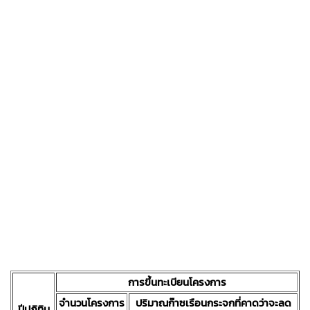
การขึ้นทะเบียนโครงการ
จำนวนโครงการ
ปริมาณก๊าซเรือนกระจกที่คาดว่าจะลด
ปีปฎิทิน