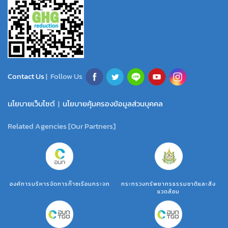
Contact Us
| Follow Us
นโยบายเว็บไซต์
|
นโยบายคุ้มครองข้อมูลส่วนบุคคล
Related Agencies [Our Partners]
องค์การบริหารจัดการก๊าซเรือนกระจก
กระทรวงทรัพยากรธรรมชาติและสิ่ง
แวดล้อม