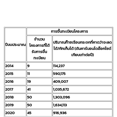
การขึ้นทะเบียนโครงการ
จำนวน
ปริมาณก๊าซเรือนกระจกที่คาดว่าจะลด
ปีงบประมาณ
โครงการที่ได้
ได้/กักเก็บได้ (ตันคาร์บอนไดอ๊อกไซด์
รับการขึ้น
เทียบเท่าต่อปี)
ทะเบียน
2014
9
114,237
2015
11
590,175
2016
19
409,007
2017
41
1,035,672
2018
50
1,303,096
2019
50
1,634,113
2020
45
916,936