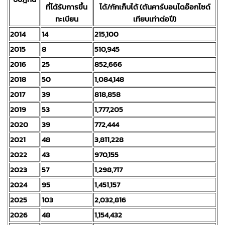
ที่ได้รับการขึ้น
ได้/กักเก็บได้ (ตันคาร์บอนไดอ๊อกไซด์
ทะเบียน
เทียบเท่าต่อปี)
2014
14
215,100
2015
8
510,945
2016
25
852,666
2018
50
1,084,148
2017
39
818,858
2019
53
1,777,205
2020
39
772,444
2021
48
3,811,228
2022
43
970,155
2023
57
1,298,717
2024
95
1,451,157
2025
103
2,032,816
2026
48
1,154,432