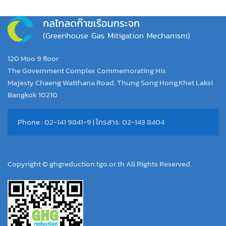
120 Moo 9 floor
The Government Complex Commemorating His
Majesty Chaeng Watthana Road, Thung Song Hong,Khet Laksi
Bangkok 10210
Phone : 02-141 9841-9 | โทรสาร: 02-143 8404
Copyright © ghgreduction.tgo.or.th All Rights Reserved.