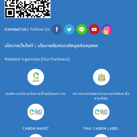
Contact Us
| Follow Us
นโยบายเว็บไซต์
|
นโยบายคุ้มครองข้อมูลส่วนบุคคล
Related Agencies [Our Partners]
องค์การบริหารจัดการก๊าซเรือนกระจก
กระทรวงทรัพยากรธรรมชาติและสิ่ง
แวดล้อม
CABON MAKET
THAI CABON LABEL