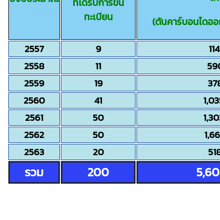
ที่ได้รับการขึ้น
ทะเบียน
(ตันคาร์บอนไดออกไ
2557
9
11
2558
11
590
2559
19
378
2560
41
1,03
2561
50
1,30
2562
50
1,66
2563
20
518
รวม
200
5,60