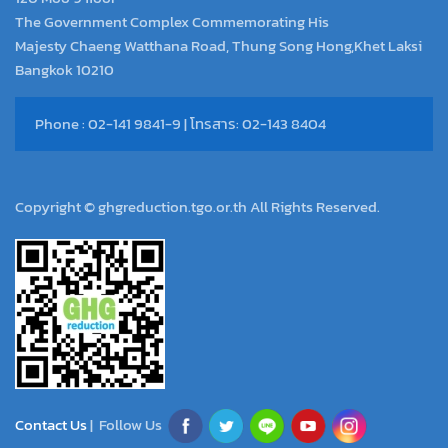
The Government Complex Commemorating His
Majesty Chaeng Watthana Road, Thung Song Hong,Khet Laksi
Bangkok 10210
Phone : 02-141 9841-9 | โทรสาร: 02-143 8404
Copyright © ghgreduction.tgo.or.th All Rights Reserved.
Contact Us
| Follow Us