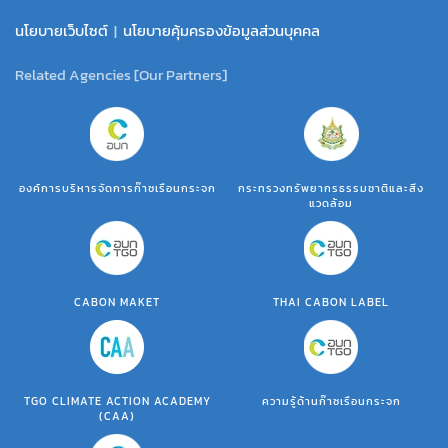
นโยบายเว็บไซต์
|
นโยบายคุ้มครองข้อมูลส่วนบุคคล
Related Agencies [Our Partners]
องค์การบริหารจัดการก๊าซเรือนกระจก
กระทรวงทรัพยากรธรรมชาติและสิ่ง
แวดล้อม
CABON MAKET
THAI CABON LABEL
TGO CLIMATE ACTION ACADEMY
ความรู้ด้านก๊าซเรือนกระจก
(CAA)