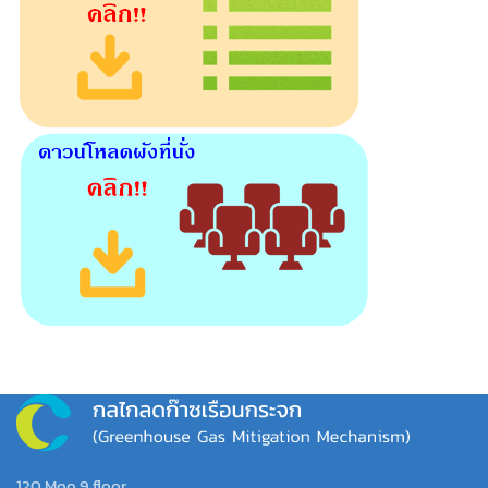
120 Moo 9 floor