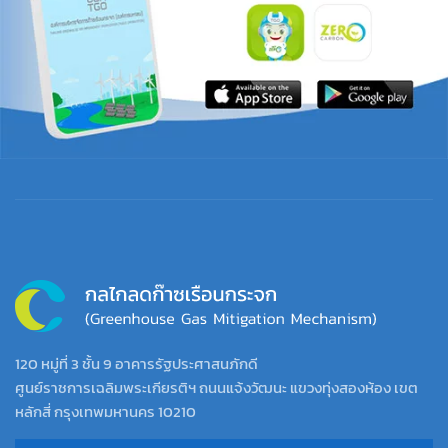
120 หมู่ที่ 3 ชั้น 9 อาคารรัฐประศาสนภักดี
ศูนย์ราชการเฉลิมพระเกียรติฯ ถนนแจ้งวัฒนะ แขวงทุ่งสองห้อง เขต
หลักสี่ กรุงเทพมหานคร 10210