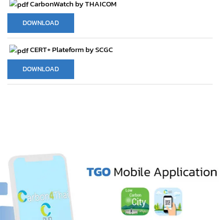
CarbonWatch by THAICOM
DOWNLOAD
CERT+ Plateform by SCGC
DOWNLOAD