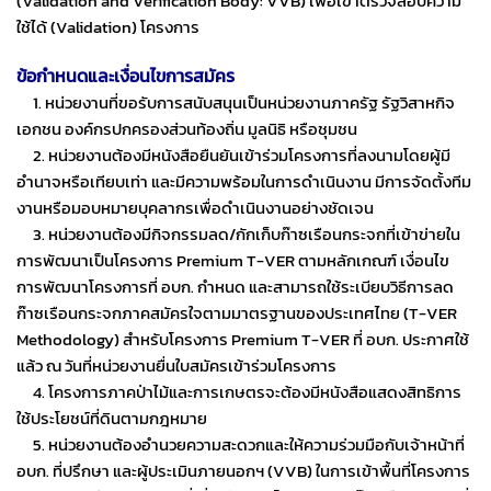
(Validation and Verification Body: VVB) เพื่อเข้าตรวจสอบความ
ใช้ได้ (Validation) โครงการ
ข้อกำหนดและเงื่อนไขการสมัคร
1. หน่วยงานที่ขอรับการสนับสนุนเป็นหน่วยงานภาครัฐ รัฐวิสาหกิจ
เอกชน องค์กรปกครองส่วนท้องถิ่น มูลนิธิ หรือชุมชน
2. หน่วยงานต้องมีหนังสือยืนยันเข้าร่วมโครงการที่ลงนามโดยผู้มี
อำนาจหรือเทียบเท่า และมีความพร้อมในการดำเนินงาน มีการจัดตั้งทีม
งานหรือมอบหมายบุคลากรเพื่อดำเนินงานอย่างชัดเจน
3. หน่วยงานต้องมีกิจกรรมลด/กักเก็บก๊าซเรือนกระจกที่เข้าข่ายใน
การพัฒนาเป็นโครงการ Premium T-VER ตามหลักเกณฑ์ เงื่อนไข
การพัฒนาโครงการที่ อบก. กำหนด และสามารถใช้ระเบียบวิธีการลด
ก๊าซเรือนกระจกภาคสมัครใจตามมาตรฐานของประเทศไทย (T-VER
Methodology) สำหรับโครงการ Premium T-VER ที่ อบก. ประกาศใช้
แล้ว ณ วันที่หน่วยงานยื่นใบสมัครเข้าร่วมโครงการ
4. โครงการภาคป่าไม้และการเกษตรจะต้องมีหนังสือแสดงสิทธิการ
ใช้ประโยชน์ที่ดินตามกฎหมาย
5. หน่วยงานต้องอำนวยความสะดวกและให้ความร่วมมือกับเจ้าหน้าที่
อบก. ที่ปรึกษา และผู้ประเมินภายนอกฯ (VVB) ในการเข้าพื้นที่โครงการ