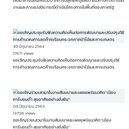
เสวนาคาร์บอนเครดิตจากการปลูกและดูแลป่า แนวทางการดำเนิน
งานและการแบ่งปัน กรณีดำเนินโครงการในพื้นที่ของภาครัฐ
30 มิถุนายน 2564
17671 views
ขอเชิญประชุมรับฟังความคิดเห็นต่อการพัฒนาและปรับปรุงวิธี
การคำนวณการลดก๊าซเรือนกระจกภาคป่าไม้และการเกษตร
08 มิถุนายน 2564
13706 views
ขอเชิญร่วมเสวนาในงานสัมมนาและเผยแพร่แนวคิด“เมือง
คาร์บอนต่ำ สุขอาศัยอย่างยั่งยืน”