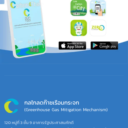
120 หมู่ที่ 3 ชั้น 9 อาคารรัฐประศาสนภักดี