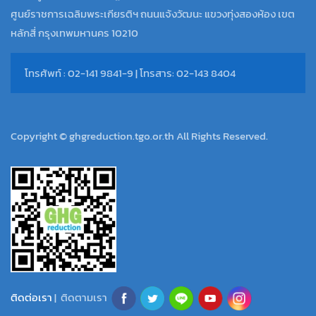
ศูนย์ราชการเฉลิมพระเกียรติฯ ถนนแจ้งวัฒนะ แขวงทุ่งสองห้อง เขต
หลักสี่ กรุงเทพมหานคร 10210
โทรศัพท์ : 02-141 9841-9 | โทรสาร: 02-143 8404
Copyright © ghgreduction.tgo.or.th All Rights Reserved.
ติดต่อเรา
| ติดตามเรา