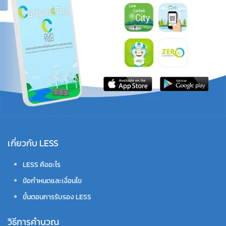
เกี่ยวกับ LESS
LESS คืออะไร
ข้อกำหนดและเงื่อนไข
ขั้นตอนการรับรอง LESS
วิธีการคำนวณ