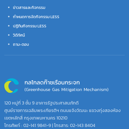
ข่าวสารและกิจกรรม
กำหนดการจัดกิจกรรม LESS
ปฏิทินกิจกรรม LESS
วิดีทัศน์
ถาม-ตอบ
120 หมู่ที่ 3 ชั้น 9 อาคารรัฐประศาสนภักดี
ศูนย์ราชการเฉลิมพระเกียรติฯ ถนนแจ้งวัฒนะ แขวงทุ่งสองห้อง
เขตหลักสี่ กรุงเทพมหานคร 10210
โทรศัพท์ : 02-141 9841-9 | โทรสาร: 02-143 8404