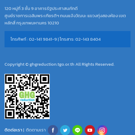
120 หมู่ที่ 3 ชั้น 9 อาคารรัฐประศาสนภักดี
ศูนย์ราชการเฉลิมพระเกียรติฯ ถนนแจ้งวัฒนะ แขวงทุ่งสองห้อง เขต
หลักสี่ กรุงเทพมหานคร 10210
โทรศัพท์ : 02-141 9841-9 | โทรสาร: 02-143 8404
Copyright © ghgreduction.tgo.or.th All Rights Reserved.
ติดต่อเรา
| ติดตามเรา