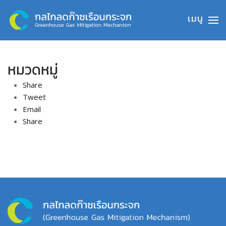
Skip to main content
หมวดหมู่
Share
Tweet
Email
Share