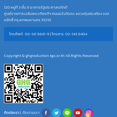
120 หมู่ที่ 3 ชั้น 9 อาคารรัฐประศาสนภักดี
ศูนย์ราชการเฉลิมพระเกียรติฯ ถนนแจ้งวัฒนะ แขวงทุ่งสองห้อง เขต
หลักสี่ กรุงเทพมหานคร 10210
โทรศัพท์ : 02-141 9841-9 | โทรสาร: 02-143 8404
Copyright © ghgreduction.tgo.or.th All Rights Reserved.
ติดต่อเรา
| ติดตามเรา