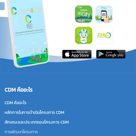
CDM คืออะไร
CDM คืออะไร
หลักการในการดำเนินโครงการ CDM
ลักษณะและประเภทของโครงการ CDM
การพัฒนาโครงการ