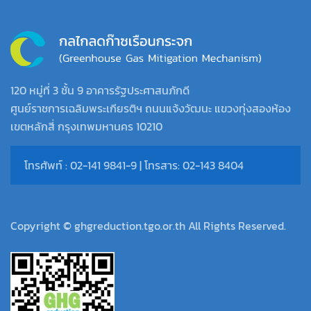
120 หมู่ที่ 3 ชั้น 9 อาคารรัฐประศาสนภักดี
ศูนย์ราชการเฉลิมพระเกียรติฯ ถนนแจ้งวัฒนะ แขวงทุ่งสองห้อง
เขตหลักสี่ กรุงเทพมหานคร 10210
โทรศัพท์ : 02-141 9841-9 | โทรสาร: 02-143 8404
Copyright © ghgreduction.tgo.or.th All Rights Reserved.