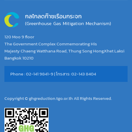
120 Moo 9 floor
The Government Complex Commemorating His
Majesty Chaeng Watthana Road, Thung Song Hong,Khet Laksi
Bangkok 10210
Phone : 02-141 9841-9 | โทรสาร: 02-143 8404
Copyright © ghgreduction.tgo.or.th All Rights Reserved.