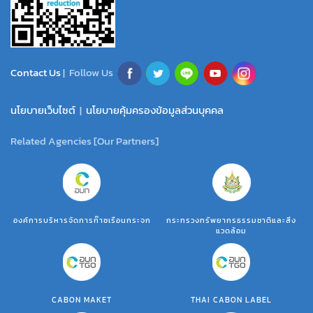
Contact Us
| Follow Us
นโยบายเว็บไซต์
|
นโยบายคุ้มครองข้อมูลส่วนบุคคล
Related Agencies [Our Partners]
องค์การบริหารจัดการก๊าซเรือนกระจก
กระทรวงทรัพยากรธรรมชาติและสิ่ง
แวดล้อม
CABON MAKET
THAI CABON LABEL