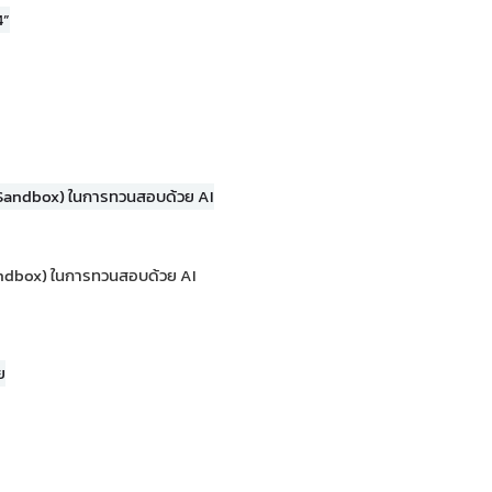
andbox) ในการทวนสอบด้วย AI