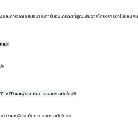
ง และการชดเชยปริมาณคาร์บอนเครดิตที่สูญเสียจากโครงการป่าไม้และเก
!!
ER และผู้ประเมินภายนอกฯ ฉบับใหม่!!!