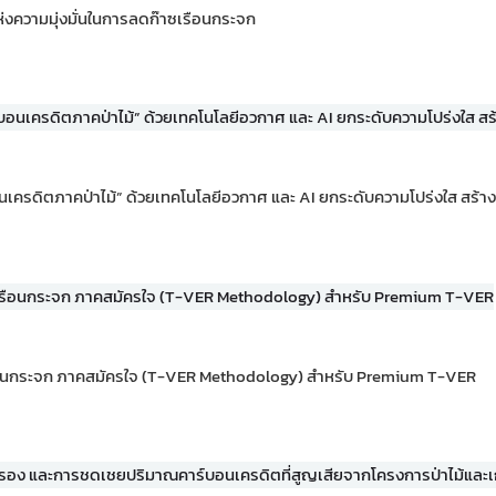
ห่งความมุ่งมั่นในการลดก๊าซเรือนกระจก
เครดิตภาคป่าไม้” ด้วยเทคโนโลยีอวกาศ และ AI ยกระดับความโปร่งใส สร้างค
ซเรือนกระจก ภาคสมัครใจ (T-VER Methodology) สำหรับ Premium T-VER