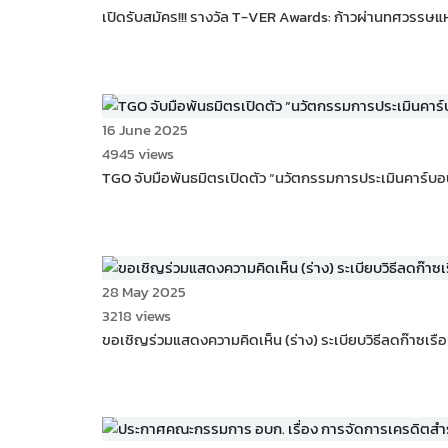
เปิดรับสมัคร!!! รางวัล T-VER Awards: ก้าวผ่านทศวรรษแ
16 June 2025
4945 views
TGO จับมือพันธมิตรเปิดตัว “นวัตกรรมการประเมินคาร์บอน
28 May 2025
3218 views
ขอเชิญร่วมแสดงความคิดเห็น (ร่าง) ระเบียบวิธีลดก๊า