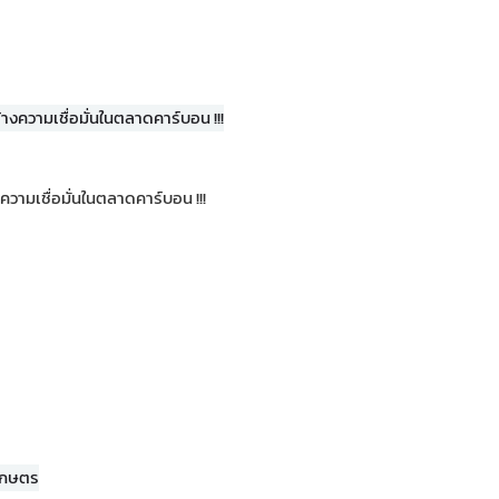
วามเชื่อมั่นในตลาดคาร์บอน !!!