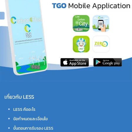
เกี่ยวกับ LESS
LESS คืออะไร
ข้อกำหนดและเงื่อนไข
ขั้นตอนการรับรอง LESS