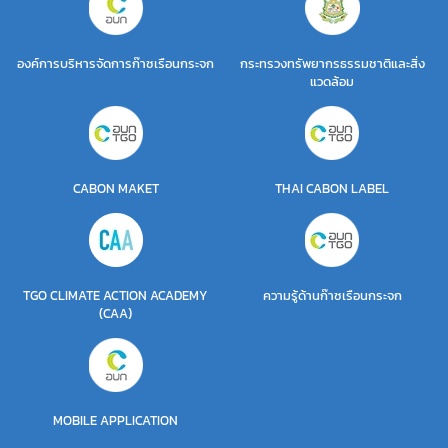
องค์การบริหารจัดการก๊าซเรือนกระจก
กระทรวงทรัพยากรธรรมชาติและสิ่ง
แวดล้อม
CABON MAKET
THAI CABON LABEL
TGO CLIMATE ACTION ACADEMY
ความรู้ด้านก๊าซเรือนกระจก
(CAA)
MOBILE APPLICATION