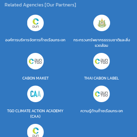
Related Agencies [Our Partners]
องค์การบริหารจัดการก๊าซเรือนกระจก
กระทรวงทรัพยากรธรรมชาติและสิ่ง
แวดล้อม
CABON MAKET
THAI CABON LABEL
TGO CLIMATE ACTION ACADEMY
ความรู้ด้านก๊าซเรือนกระจก
(CAA)