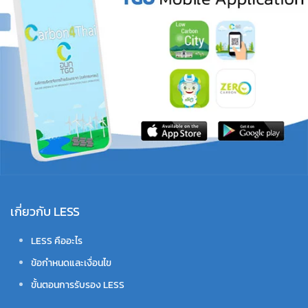
เกี่ยวกับ LESS
LESS คืออะไร
ข้อกำหนดและเงื่อนไข
ขั้นตอนการรับรอง LESS