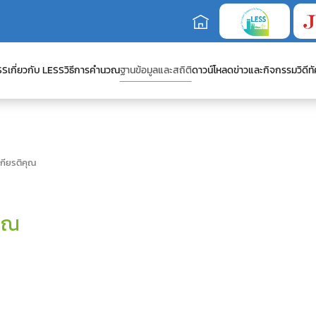
SS
เกี่ยวกับ LESS
วิธีการคำนวณ
ฐานข้อมูลและสถิติ
ดาวน์โหลด
ข่าวและกิจกรรม
วิดีทั
เกียรติคุณ
คุณ