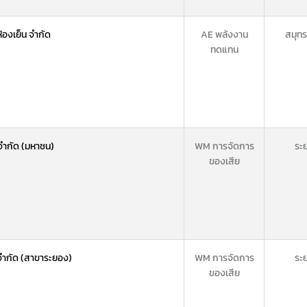
ห้องเย็น จำกัด
AE พลังงาน
สมุท
ทดแทน
 จำกัด (มหาชน)
WM การจัดการ
ระ
ของเสีย
ป จำกัด (สาขาระยอง)
WM การจัดการ
ระ
ของเสีย