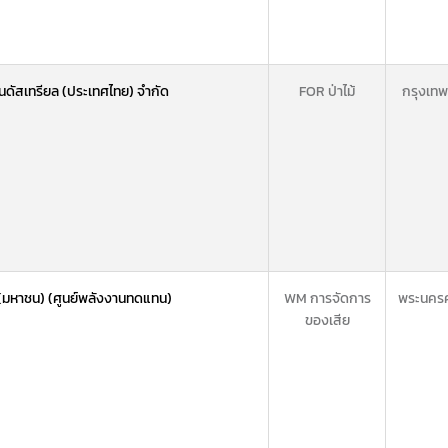
อินดัสเทรียล (ประเทศไทย) จำกัด
FOR ป่าไม้
กรุงเท
ัด (มหาชน) (ศูนย์พลังงานทดแทน)
WM การจัดการ
พระนครศ
ของเสีย