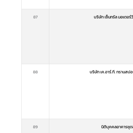
87
บริษัท เซ็นทรัล มอเตอร์
88
บริษัท เค.อาร์.ที. ทรานสปอ
89
นิติบุคคลอาคารชุดอ