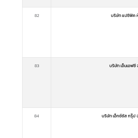
82
บริษัท แปซิฟิค 
83
บริษัท เอ็นเอฟซี
84
บริษัท เอ็กซ์ซัส กรุ๊