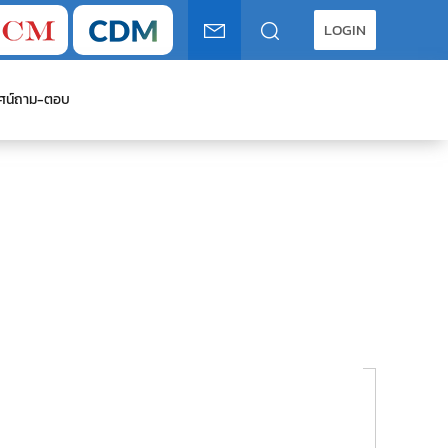
LOGIN
ศน์
ถาม-ตอบ