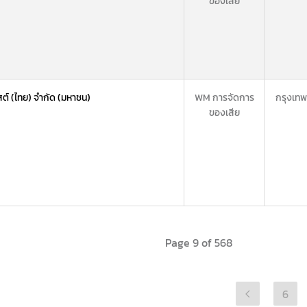
ของเสีย
ัสต์ (ไทย) จำกัด (มหาชน)
WM การจัดการ
กรุงเท
ของเสีย
Page 9 of 568
6