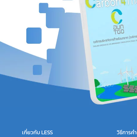
เกี่ยวกับ LESS
วิธีการ