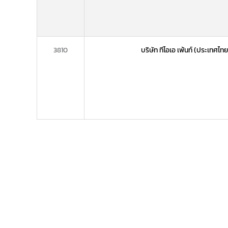
3810
บริษัท ทีโอเอ เพ้นท์ (ประเทศ