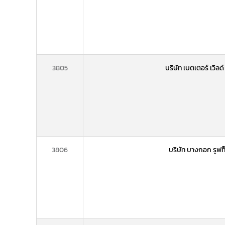
3805
บริษัท เบตเตอร์ เวิลด
3806
บริษัท บางกอก รูฟท็