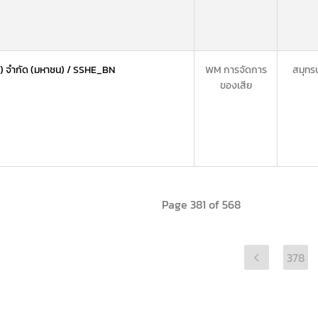
ไทย) จำกัด (มหาชน) / SSHE_BN
WM การจัดการ
สมุทร
ของเสีย
Page 381 of 568
378