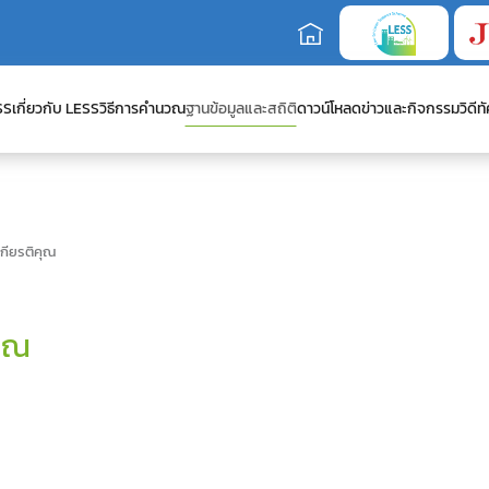
SS
เกี่ยวกับ LESS
วิธีการคำนวณ
ฐานข้อมูลและสถิติ
ดาวน์โหลด
ข่าวและกิจกรรม
วิดีทั
เกียรติคุณ
คุณ