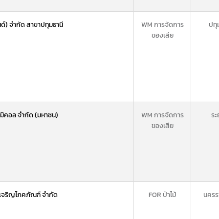
ด์) จำกัด สาขาปทุมธานี
WM การจัดการ
ปทุ
ของเสีย
เคมิคอล จำกัด (มหาชน)
WM การจัดการ
ระ
ของเสีย
อเจริญโภคภัณฑ์ จำกัด
FOR ป่าไม้
นครร