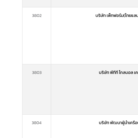
3802
บริษัท เพ็ทฟอร์ม(ไทยแลน
3803
บริษัท พีทีที โกลบอล 
3804
บริษัท พัฒนาผู้นำเครื