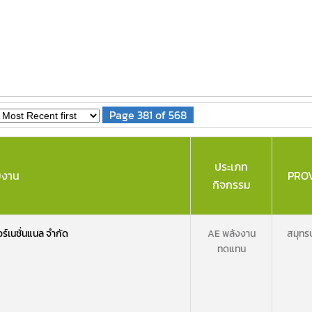
Page 381 of 568
ประเภท
ยงาน
PRO
กิจกรรม
อร์เนชั่นแนล จำกัด
AE พลังงาน
สมุทร
ทดแทน