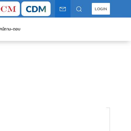
LOGIN
ศน์
ถาม-ตอบ