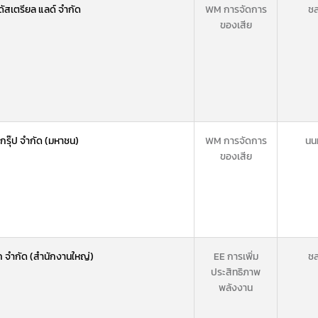
นดัสเตรียล แลด์ จำกัด
WM การจัดการ
ชล
ของเสีย
กรุ๊ป จำกัด (มหาชน)
WM การจัดการ
นนท
ของเสีย
ค จำกัด (สำนักงานใหญ่)
EE การเพิ่ม
ชล
ประสิทธิภาพ
พลังงาน