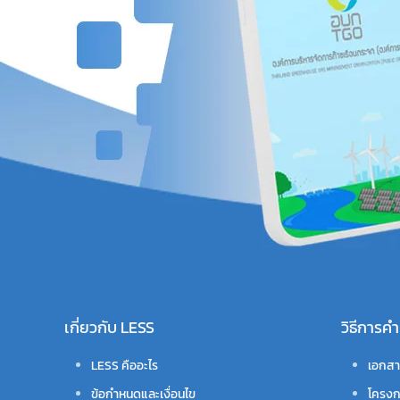
เกี่ยวกับ LESS
วิธีการ
LESS คืออะไร
เอกสา
ข้อกำหนดและเงื่อนไข
โครงก