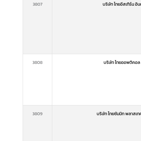
3807
บริษัท ไทยอีสเทิร์น อิ
3808
บริษัท ไทยออพติคอล 
3809
บริษัท ไทยซัมมิท พลาสเท