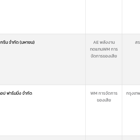
์ กรีน จำกัด (มหาชน)
AE พลังงาน
สระ
ทดแทน
WM การ
จัดการของเสีย
อป ฟาร์มมิ่ง จำกัด
WM การจัดการ
กรุงเท
ของเสีย