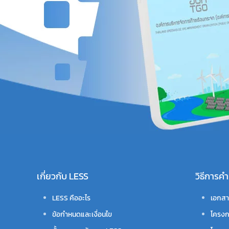
เกี่ยวกับ LESS
วิธีการ
LESS คืออะไร
เอกสา
ข้อกำหนดและเงื่อนไข
โครงก