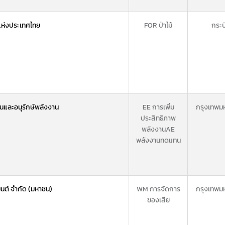
แห่งประเทศไทย
FOR ป่าไม้
กระบี
และอนุรักษ์พลังงาน
EE การเพิ่ม
กรุงเทพม
ประสิทธิภาพ
พลังงาน
AE
พลังงานทดแทน
มนต์ จำกัด (มหาชน)
WM การจัดการ
กรุงเทพม
ของเสีย