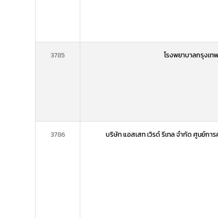
3785
โรงพยาบาลกรุงเทพ
3786
บริษัท แอสเสท เวิรด์ รีเทล จำกัด ศูนย์การ