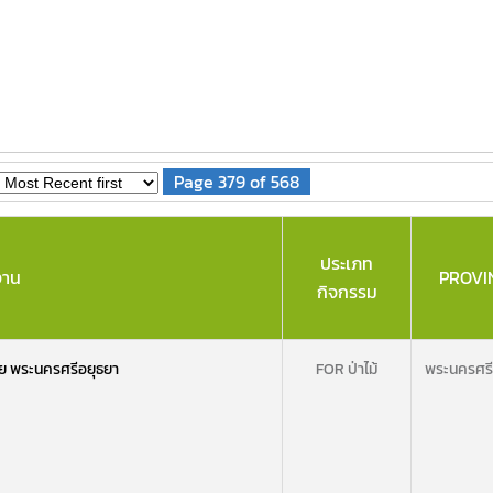
Page 379 of 568
ประเภท
งาน
PROVI
กิจกรรม
ย พระนครศรีอยุธยา
FOR ป่าไม้
พระนครศรี