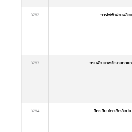
3782
การไฟฟ้าฝ่ายผลิต
3783
กรมพัฒนาพลังงานทดแทน
3784
อิตาเลียนไทย ดีเวล็อปเ