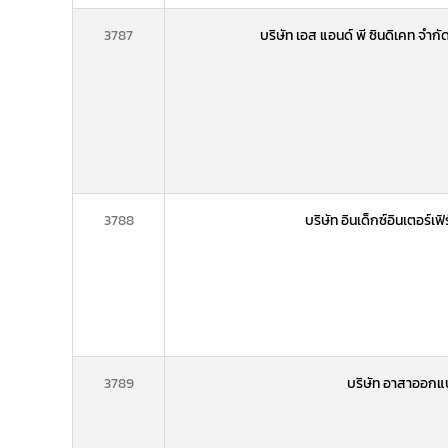
3787
บริษัท เอส แอนด์ พี ซินดิเคท จำ
3788
บริษัท อินเด็กซ์อินเตอร์เ
3789
บริษัท อาสาออกแบ