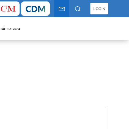
LOGIN
ศน์
ถาม-ตอบ