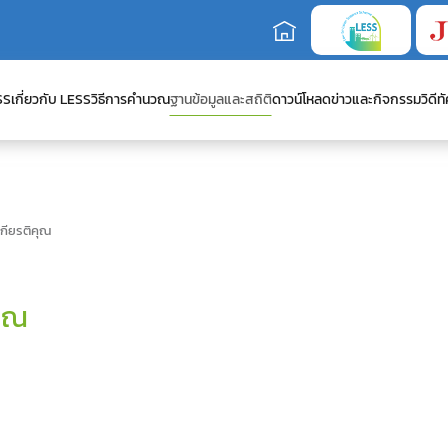
SS
เกี่ยวกับ LESS
วิธีการคำนวณ
ฐานข้อมูลและสถิติ
ดาวน์โหลด
ข่าวและกิจกรรม
วิดีทั
เกียรติคุณ
คุณ