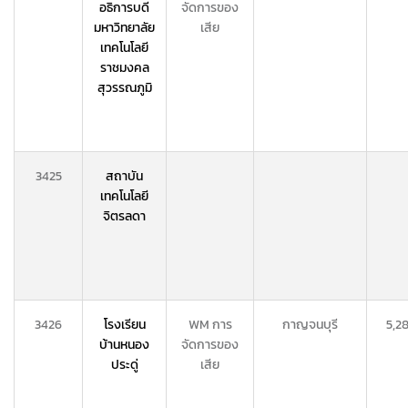
อธิการบดี
จัดการของ
มหาวิทยาลัย
เสีย
เทคโนโลยี
ราชมงคล
สุวรรณภูมิ
3425
สถาบัน
เทคโนโลยี
จิตรลดา
3426
โรงเรียน
WM การ
กาญจนบุรี
5,2
บ้านหนอง
จัดการของ
ประดู่
เสีย