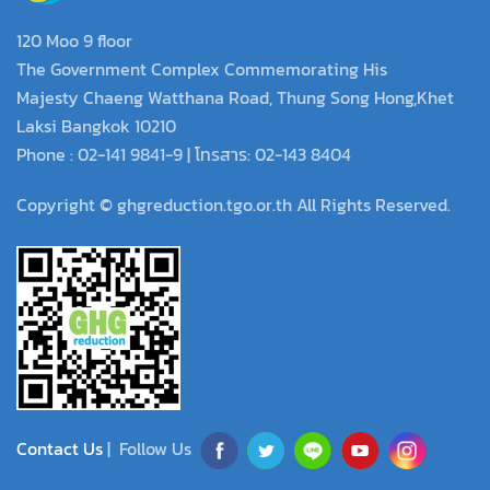
120 Moo 9 floor
The Government Complex Commemorating His
Majesty Chaeng Watthana Road, Thung Song Hong,Khet
Laksi Bangkok 10210
Phone : 02-141 9841-9 | โทรสาร: 02-143 8404
Copyright © ghgreduction.tgo.or.th All Rights Reserved.
Contact Us
| Follow Us