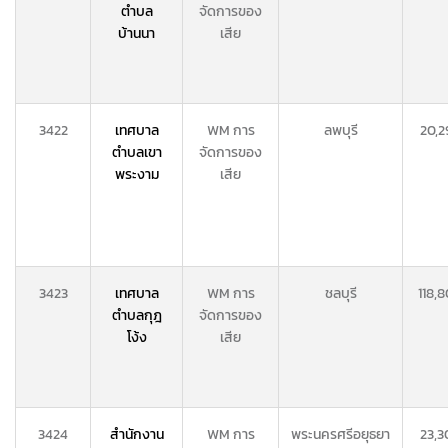
ตำบล
จัดการของ
บ้านนา
เสีย
3422
เทศบาล
WM การ
ลพบุรี
20,2
ตำบลเขา
จัดการของ
พระงาม
เสีย
3423
เทศบาล
WM การ
ชลบุรี
118,
ตำบลกุฎ
จัดการของ
โง้ง
เสีย
3424
สำนักงาน
WM การ
พระนครศรีอยุธยา
23,3