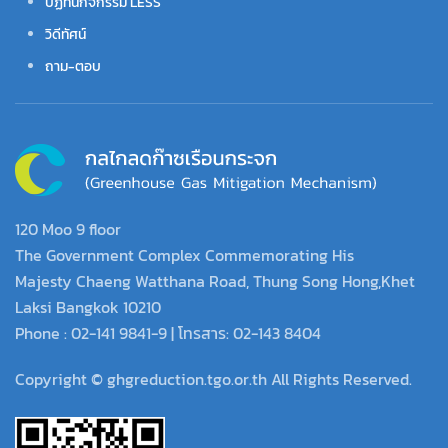
ปฏิทินกิจกรรม LESS
วิดีทัศน์
ถาม-ตอบ
120 Moo 9 floor
The Government Complex Commemorating His
Majesty Chaeng Watthana Road, Thung Song Hong,Khet
Laksi Bangkok 10210
Phone : 02-141 9841-9 | โทรสาร: 02-143 8404
Copyright © ghgreduction.tgo.or.th All Rights Reserved.