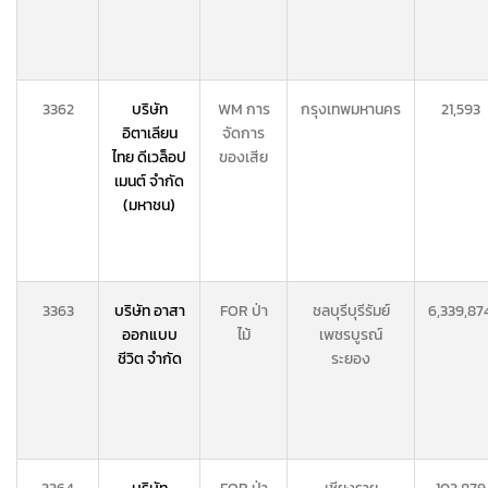
3362
บริษัท
WM การ
กรุงเทพมหานคร
21,593
อิตาเลียน
จัดการ
ไทย ดีเวล็อป
ของเสีย
เมนต์ จำกัด
(มหาชน)
3363
บริษัท อาสา
FOR ป่า
ชลบุรี
บุรีรัมย์
6,339,87
ออกแบบ
ไม้
เพชรบูรณ์
ชีวิต จำกัด
ระยอง