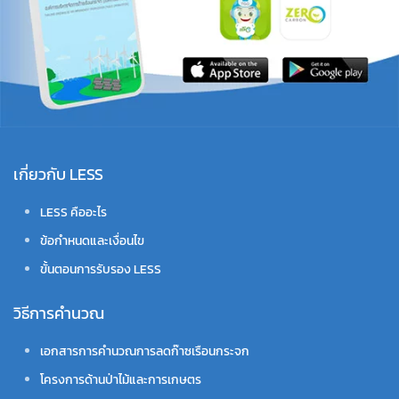
เกี่ยวกับ LESS
LESS คืออะไร
ข้อกำหนดและเงื่อนไข
ขั้นตอนการรับรอง LESS
วิธีการคำนวณ
เอกสารการคำนวณการลดก๊าซเรือนกระจก
โครงการด้านป่าไม้และการเกษตร