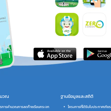
คำนวณ
ฐานข้อมูลและสถิติ
รการคำนวณการลดก๊าซเรือนกระจก
โครงการที่ได้รับใบประกาศเกียร