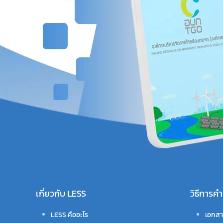
เกี่ยวกับ LESS
วิธีการ
LESS คืออะไร
เอกสา