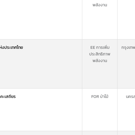
พลังงาน
ห่งประเทศไทย
EE การเพิ่ม
กรุงเท
ประสิทธิภาพ
พลังงาน
นาคะเสถียร
FOR ป่าไม้
นครส