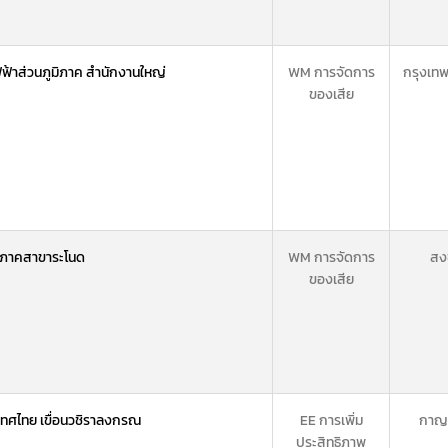
ฟฟ้าส่วนภูมิภาค สำนักงานใหญ่
WM การจัดการ
กรุงเท
ของเสีย
มิภาคสาขาระโนด
WM การจัดการ
สง
ของเสีย
เทศไทย เขื่อนวชิราลงกรณ
EE การเพิ่ม
กาญจ
ประสิทธิภาพ