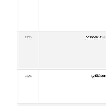
3325
การทางพิเศษแ
3326
มูลนิธิสืบ