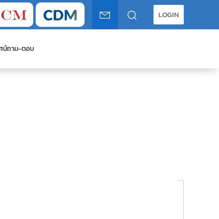
LOGIN
ศน์
ถาม-ตอบ