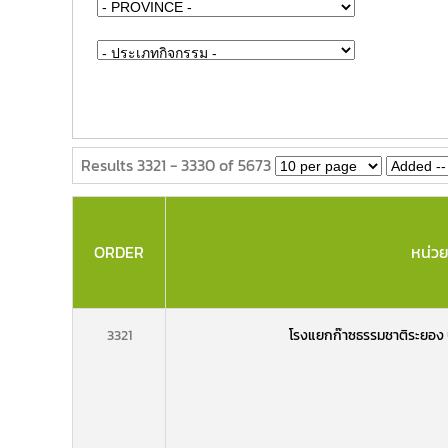
Results 3321 - 3330 of 5673
ORDER
หน่ว
3321
โรงแยกก๊าซธรรมชาติระยอง บ