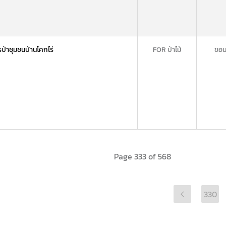
่าชุมชนบ้านโคกไร่
FOR ป่าไม้
ขอน
Page 333 of 568
330