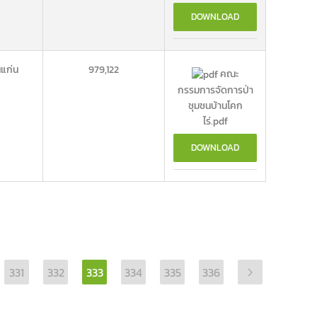
DOWNLOAD
แก่น
979,122
คณะ
กรรมการจัดการป่า
ชุมชนบ้านโคก
ไร่.pdf
DOWNLOAD
331
332
333
334
335
336