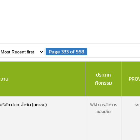
Page 333 of 568
ประเภท
ยงาน
PRO
กิจกรรม
ริษัท ปตท. จำกัด (มหาชน)
WM การจัดการ
ระ
ของเสีย