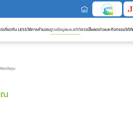
SS
เกี่ยวกับ LESS
วิธีการคำนวณ
ฐานข้อมูลและสถิติ
ดาวน์โหลด
ข่าวและกิจกรรม
วิดีทั
เกียรติคุณ
คุณ