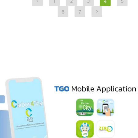
1
2
3
4
5
6
7