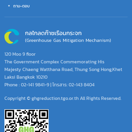
ถาม-ตอบ
120 Moo 9 floor
The Government Complex Commemorating His
Majesty Chaeng Watthana Road, Thung Song Hong,Khet
Laksi Bangkok 10210
Phone : 02-141 9841-9 | โทรสาร: 02-143 8404
Copyright © ghgreduction.tgo.or.th All Rights Reserved.