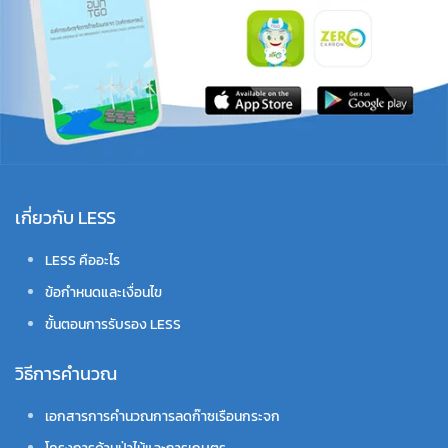
เกี่ยวกับ LESS
LESS คืออะไร
ข้อกำหนดและเงื่อนไข
ขั้นตอนการรับรอง LESS
วิธีการคำนวณ
เอกสารการคำนวณการลดก๊าซเรือนกระจก