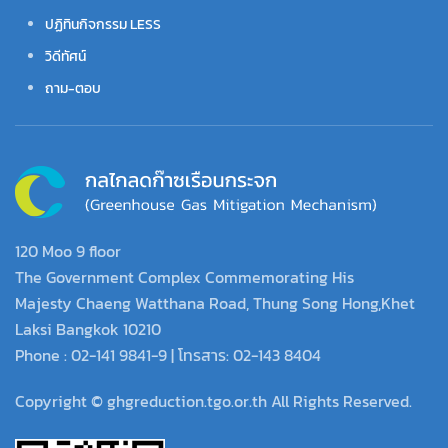
ปฏิทินกิจกรรม LESS
วิดีทัศน์
ถาม-ตอบ
120 Moo 9 floor
The Government Complex Commemorating His
Majesty Chaeng Watthana Road, Thung Song Hong,Khet
Laksi Bangkok 10210
Phone : 02-141 9841-9 | โทรสาร: 02-143 8404
Copyright © ghgreduction.tgo.or.th All Rights Reserved.