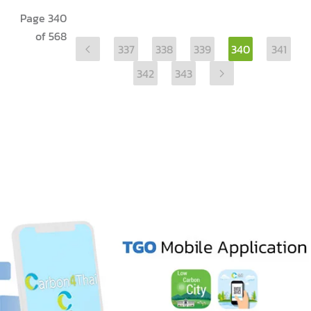
Page 340
of 568
337
338
339
340
341
342
343