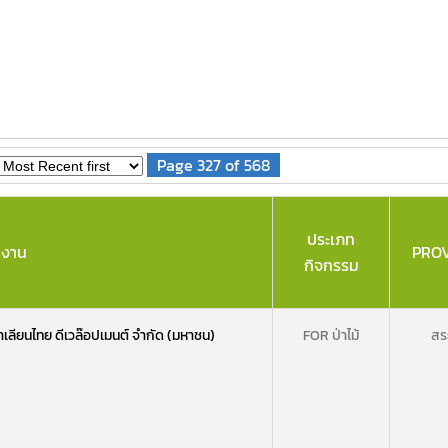
Page 327 of 568
ประเภท
ยงาน
PRO
กิจกรรม
าเลียนไทย ดีเวล๊อปเมนต์ จำกัด (มหาชน)
FOR ป่าไม้
สระ