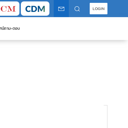
LOGIN
ศน์
ถาม-ตอบ