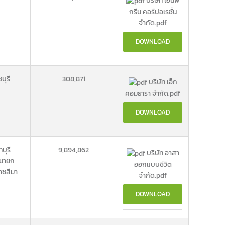
บริษัท เอ็นพี
กรีน คอร์ปอเรชั่น
จำกัด.pdf
DOWNLOAD
บุรี
308,871
บริษัท เอ็ก
คอมธารา จำกัด.pdf
DOWNLOAD
ทบุรี
9,894,862
บริษัท อาสา
นายก
ออกแบบชีวิต
าชสีมา
จำกัด.pdf
DOWNLOAD