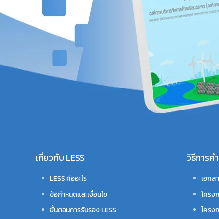
เกี่ยวกับ LESS
วิธีการ
LESS คืออะไร
เอกสา
ข้อกำหนดและเงื่อนไข
โครงก
ขั้นตอนการรับรอง LESS
โครงก