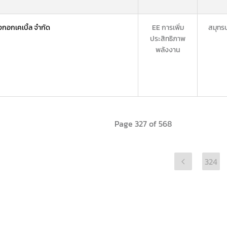
งกอกเคเบิ้ล จำกัด
EE การเพิ่ม
สมุทร
ประสิทธิภาพ
พลังงาน
Page 327 of 568
324