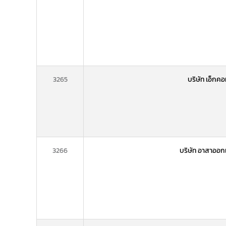
3265
บริษัท เอ็กค
3266
บริษัท อาสาออก