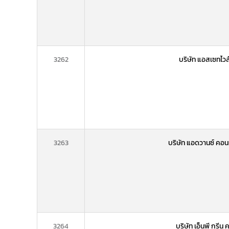
3262
บริษัท แอสเซทไวส
3263
บริษัท แอดวานซ์ คอนแ
3264
บริษัท เอ็นพี กรีน 