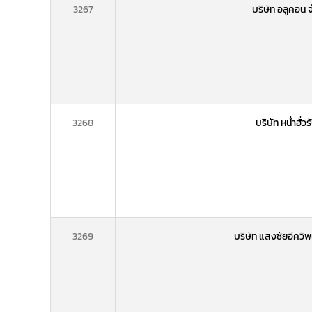
3267
บริษัท อลูคอน 
3268
บริษัท หน่ำฮั่ว
3269
บริษัท แสงชัยอีควิพ