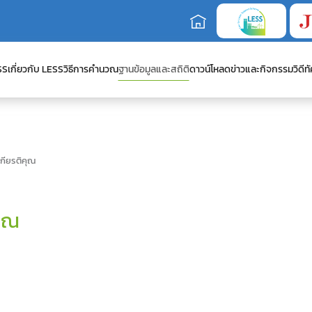
SS
เกี่ยวกับ LESS
วิธีการคำนวณ
ฐานข้อมูลและสถิติ
ดาวน์โหลด
ข่าวและกิจกรรม
วิดีทั
เกียรติคุณ
คุณ