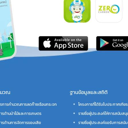
คำนวณ
ฐานข้อมูลและสถิติ
รการคำนวณการลดก๊าซเรือนกระจก
โครงการที่ได้รับใบประกาศเกียร
ารด้านป่าไม้และการเกษตร
รายชื่อผู้ประสงค์ให้การสนับสนุ
ารด้านการจัดการของเสีย
รายชื่อผู้ประสงค์ขอรับการสนับ