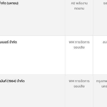
จำกัด (มหาชน)
AE พลังงาน
ชล
ทดแทน
รับเบอร์ จำกัด
WM การจัดการ
สง
ของเสีย
เม้นท์ (1984) จำกัด
WM การจัดการ
กรุงเท
ของเสีย
นค