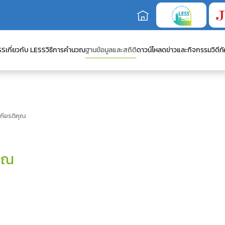
SS
เกี่ยวกับ LESS
วิธีการคำนวณ
ฐานข้อมูลและสถิติ
ดาวน์โหลด
ข่าวและกิจกรรม
วิดีทั
เกียรติคุณ
คุณ