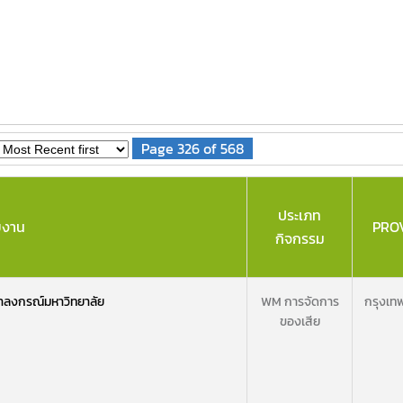
Page 326 of 568
ประเภท
ยงาน
PRO
กิจกรรม
ลงกรณ์มหาวิทยาลัย
WM การจัดการ
กรุงเท
ของเสีย