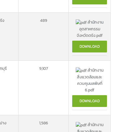
รัง
489
สำนักงาน
อุตสาหกรรม
จังหวัดตรัง.pdf
DOWNLOAD
ทบุรี
9,107
สำนักงาน
สิ่งแวดล้อมและ
ควบคุมมลพิษที่
6.pdf
DOWNLOAD
ปาง
1,586
สำนักงาน
สิ่งแวดล้อมและ