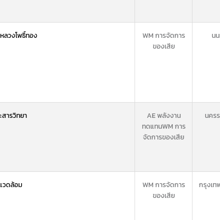
งหลวงโพธิ์ทอง
WM การจัดการ
นน
ของเสีย
ะสารวิทยา
AE พลังงาน
นครร
ทดแทน
WM การ
จัดการของเสีย
งแวดล้อม
WM การจัดการ
กรุงเท
ของเสีย