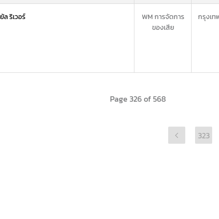
ัล ริเวอร์
WM การจัดการ
กรุงเท
ของเสีย
Page 326 of 568
323