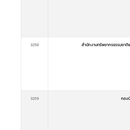
3258
สำนักงานทรัพยากรธรรมชาติและ
3259
กองบ