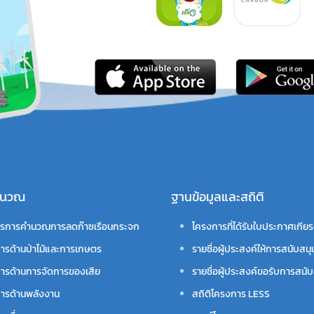
คำนวณ
ฐานข้อมูลและสถิติ
รการคำนวณการลดก๊าซเรือนกระจก
โครงการที่ได้รับใบประกาศเกียร
ารด้านป่าไม้และการเกษตร
รายชื่อผู้ประสงค์ให้การสนับสนุ
ารด้านการจัดการของเสีย
รายชื่อผู้ประสงค์ขอรับการสนับ
ารด้านพลังงาน
สถิติโครงการ LESS