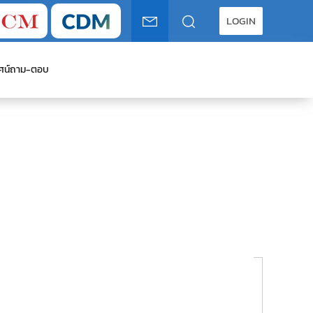
LOGIN
ศน์
ถาม-ตอบ