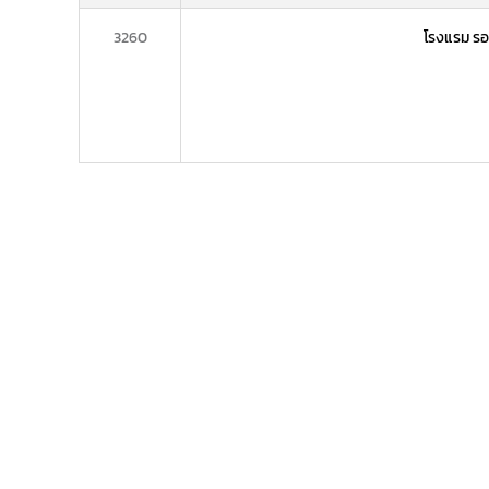
3260
โรงแรม รอย