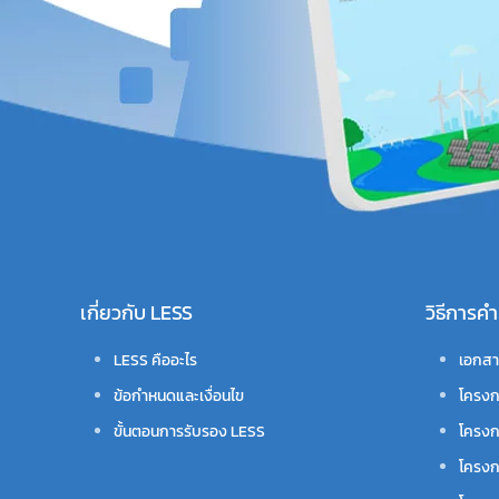
เกี่ยวกับ LESS
วิธีการ
LESS คืออะไร
เอกสา
ข้อกำหนดและเงื่อนไข
โครงก
ขั้นตอนการรับรอง LESS
โครงก
โครงก