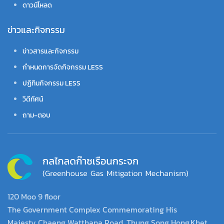
ดาวน์โหลด
ข่าวและกิจกรรม
ข่าวสารและกิจกรรม
กำหนดการจัดกิจกรรม LESS
ปฏิทินกิจกรรม LESS
วิดีทัศน์
ถาม-ตอบ
120 Moo 9 floor
The Government Complex Commemorating His
Majesty Chaeng Watthana Road, Thung Song Hong,Khet