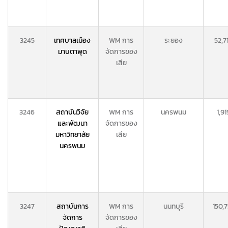
3245
เทศบาลเมือง
WM การ
ระยอง
52,7
มาบตาพุด
จัดการของ
เสีย
3246
สถาบันวิจัย
WM การ
นครพนม
1,91
และพัฒนา
จัดการของ
มหาวิทยาลัย
เสีย
นครพนม
3247
สถาบันการ
WM การ
นนทบุรี
150,
จัดการ
จัดการของ