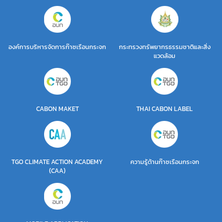
องค์การบริหารจัดการก๊าซเรือนกระจก
กระทรวงทรัพยากรธรรมชาติและสิ่ง
แวดล้อม
CABON MAKET
THAI CABON LABEL
TGO CLIMATE ACTION ACADEMY
ความรู้ด้านก๊าซเรือนกระจก
(CAA)