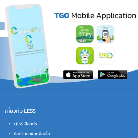
เกี่ยวกับ LESS
LESS คืออะไร
ข้อกำหนดและเงื่อนไข