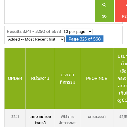
GO
RE
Results 3241 - 3250 of 5673
Page 325 of 568
ปริม
ก๊า
เรื
ประเภท
ORDER
หน่วยงาน
PROVINCE
กระจก
กิจกรรม
ลด/ก
เก็บ
3241
เทศบาลตำบล
WM การ
นครสวรรค์
42,5
ไพศาลี
จัดการของ