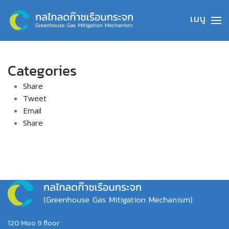
Skip to main content
Categories
Share
Tweet
Email
Share
120 Moo 9 floor