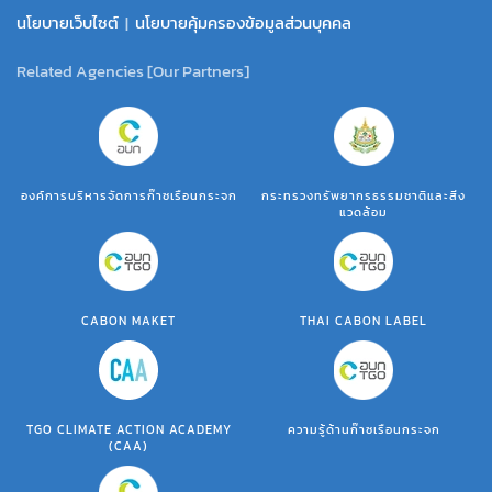
นโยบายเว็บไซต์
|
นโยบายคุ้มครองข้อมูลส่วนบุคคล
Related Agencies [Our Partners]
องค์การบริหารจัดการก๊าซเรือนกระจก
กระทรวงทรัพยากรธรรมชาติและสิ่ง
แวดล้อม
CABON MAKET
THAI CABON LABEL
TGO CLIMATE ACTION ACADEMY
ความรู้ด้านก๊าซเรือนกระจก
(CAA)