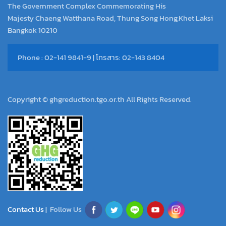
The Government Complex Commemorating His
Majesty Chaeng Watthana Road, Thung Song Hong,Khet Laksi
Bangkok 10210
Phone : 02-141 9841-9 | โทรสาร: 02-143 8404
Copyright © ghgreduction.tgo.or.th All Rights Reserved.
Contact Us
| Follow Us